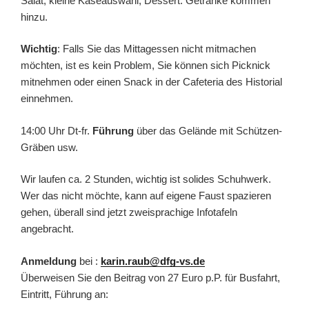
Salat, kleine Käseauswahl, Dessert. Getränke kommen
hinzu.
Wichtig
: Falls Sie das Mittagessen nicht mitmachen
möchten, ist es kein Problem, Sie können sich Picknick
mitnehmen oder einen Snack in der Cafeteria des Historial
einnehmen.
14:00 Uhr Dt-fr.
Führung
über das Gelände mit Schützen-
Gräben usw.
Wir laufen ca. 2 Stunden, wichtig ist solides Schuhwerk.
Wer das nicht möchte, kann auf eigene Faust spazieren
gehen, überall sind jetzt zweisprachige Infotafeln
angebracht.
Anmeldung
bei
:
karin.raub@dfg-vs.de
Ü
berweisen Sie den Beitrag von 27 Euro p.P. für Busfahrt,
Eintritt, Führung an: