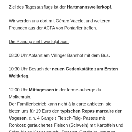
Ziel des Tagesausflugs ist der
Hartmannsweilerkopf
.
Wir werden uns dort mit Gérard Vacelet und weiteren
Freunden aus der ACFA von Pontarlier treffen.
Die Planung sieht wie folgt aus:
08:00 Uhr Abfahrt am Villinger Bahnhof mit dem Bus.
10:30 Uhr Besuch de
r
neuen Gedenkstätte zum Ersten
Weltkrieg
,
12:00 Uhr
Mittagessen
in der ferme-auberge du
Molkenrain.
Der Familienbetrieb kann nicht à la carte anbieten, sie
bieten uns für 19 Euro den
typischen Repas marcaire der
Vogesen
, d.h. 4 Gänge ( Fleisch-Teig- Pastete mit
Rohkost; geräuchertes Fleisch (Schwein) mit Kartoffeln und