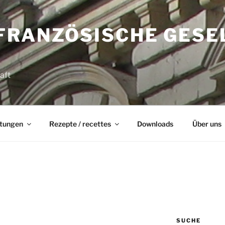
FRANZÖSISCHE GESE
aft
ltungen
Rezepte / recettes
Downloads
Über uns
SUCHE