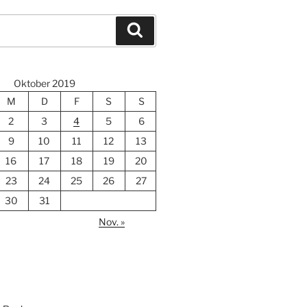
Suchen
Oktober 2019
M
D
F
S
S
2
3
4
5
6
9
10
11
12
13
16
17
18
19
20
23
24
25
26
27
30
31
Nov. »