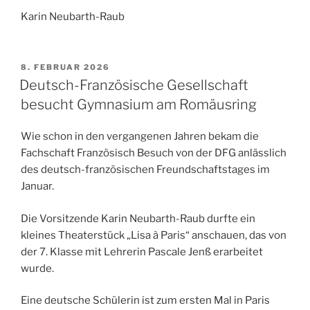
Karin Neubarth-Raub
VERÖFFENTLICHT
8. FEBRUAR 2026
AM
Deutsch-Französische Gesellschaft
besucht Gymnasium am Romäusring
Wie schon in den vergangenen Jahren bekam die
Fachschaft Französisch Besuch von der DFG anlässlich
des deutsch-französischen Freundschaftstages im
Januar.
Die Vorsitzende Karin Neubarth-Raub durfte ein
kleines Theaterstück „Lisa à Paris“ anschauen, das von
der 7. Klasse mit Lehrerin Pascale Jenß erarbeitet
wurde.
Eine deutsche Schülerin ist zum ersten Mal in Paris