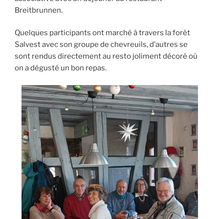
Breitbrunnen.
Quelques participants ont marché à travers la forêt
Salvest avec son groupe de chevreuils, d’autres se
sont rendus directement au resto joliment décoré où
on a dégusté un bon repas.