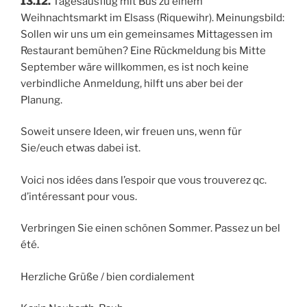
13.12.
Tagesausflug mit Bus zu einem
Weihnachtsmarkt im Elsass (Riquewihr). Meinungsbild:
Sollen wir uns um ein gemeinsames Mittagessen im
Restaurant bemühen? Eine Rückmeldung bis Mitte
September wäre willkommen, es ist noch keine
verbindliche Anmeldung, hilft uns aber bei der
Planung.
Soweit unsere Ideen, wir freuen uns, wenn für
Sie/euch etwas dabei ist.
Voici nos idées dans l’espoir que vous trouverez qc.
d’intéressant pour vous.
Verbringen Sie einen schönen Sommer. Passez un bel
été.
Herzliche Grüße / bien cordialement