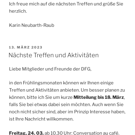
Ich freue mich auf die nächsten Treffen und grüße Sie
herzlich.
Karin Neubarth-Raub
VERÖFFENTLICHT
13. MÄRZ 2023
AM
Nächste Treffen und Aktivitäten
Liebe Mitglieder und Freunde der DFG,
in den Frühlingsmonaten können wir Ihnen einige
Treffen und Aktivitäten anbieten. Um besser planen zu
können, bitte ich Sie um kurze
Mitteilung bis 18. März
,
falls Sie bei etwas dabei sein möchten. Auch wenn Sie
noch nicht sicher sind, aber im Prinzip Interesse haben,
ist Ihre Nachricht willkommen.
Freitag, 24. 03.
ab 10.30 Uhr: Conversation au café.