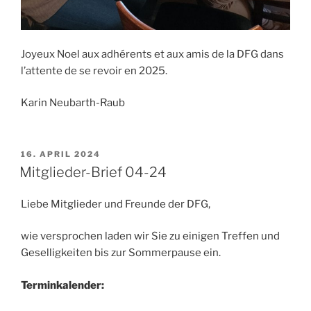
Joyeux Noel aux adhérents et aux amis de la DFG dans
l’attente de se revoir en 2025.
Karin Neubarth-Raub
VERÖFFENTLICHT
16. APRIL 2024
AM
Mitglieder-Brief 04-24
Liebe Mitglieder und Freunde der DFG,
wie versprochen laden wir Sie zu einigen Treffen und
Geselligkeiten bis zur Sommerpause ein.
Terminkalender: