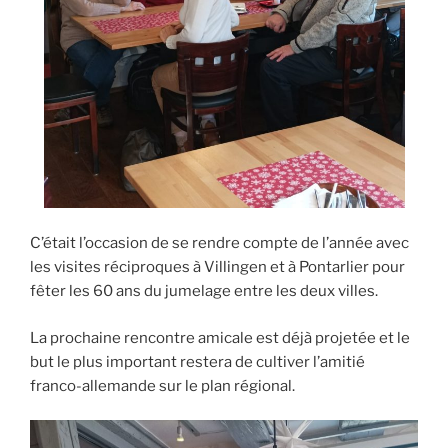
C’était l’occasion de se rendre compte de l’année avec
les visites réciproques à Villingen et à Pontarlier pour
fêter les 60 ans du jumelage entre les deux villes.
La prochaine rencontre amicale est déjà projetée et le
but le plus important restera de cultiver l’amitié
franco-allemande sur le plan régional.