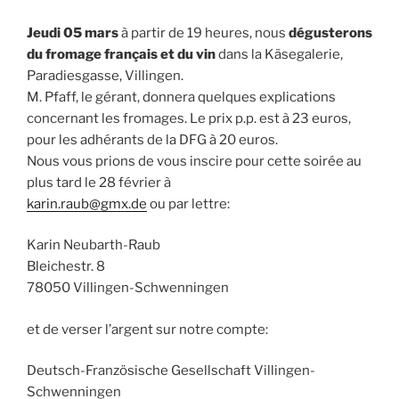
Jeudi 05 mars
à partir de 19 heures, nous
dégusterons
du fromage français et du vin
dans la Käsegalerie,
Paradiesgasse, Villingen.
M. Pfaff, le gérant, donnera quelques explications
concernant les fromages. Le prix p.p. est à 23 euros,
pour les adhérants de la DFG à 20 euros.
Nous vous prions de vous inscire pour cette soirée au
plus tard le 28 février à
karin.raub@gmx.de
ou par lettre:
Karin Neubarth-Raub
Bleichestr. 8
78050 Villingen-Schwenningen
et de verser l’argent sur notre compte:
Deutsch-Französische Gesellschaft Villingen-
Schwenningen