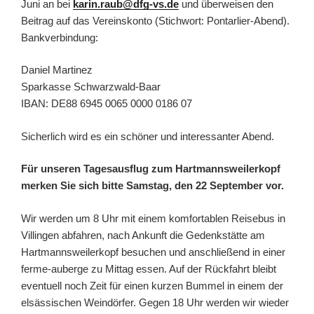
Juni an bei
karin.raub@dfg-vs.de
und überweisen den
Beitrag auf das Vereinskonto (Stichwort: Pontarlier-Abend).
Bankverbindung:
Daniel Martinez
Sparkasse Schwarzwald-Baar
IBAN: DE88 6945 0065 0000 0186 07
Sicherlich wird es ein schöner und interessanter Abend.
Für unseren
Tagesausflug zum Hartmannsweilerkopf
merken Sie sich bitte Samstag, den 22 September vor.
Wir werden um 8 Uhr mit einem komfortablen Reisebus in
Villingen abfahren, nach Ankunft die Gedenkstätte am
Hartmannsweilerkopf besuchen und anschließend in einer
ferme-auberge zu Mittag essen. Auf der Rückfahrt bleibt
eventuell noch Zeit für einen kurzen Bummel in einem der
elsässischen Weindörfer. Gegen 18 Uhr werden wir wieder