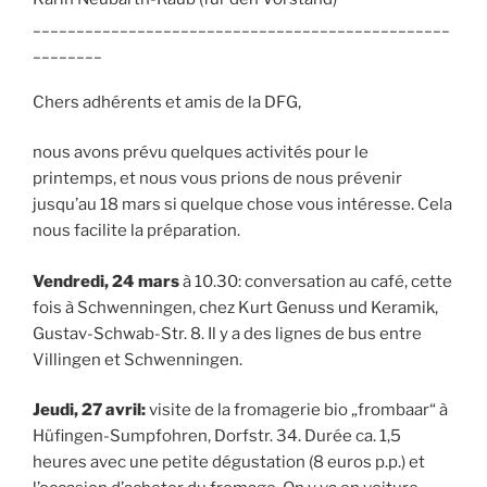
________________________________________________
________
Chers adhérents et amis de la DFG,
nous avons prévu quelques activités pour le
printemps, et nous vous prions de nous prévenir
jusqu’au 18 mars si quelque chose vous intéresse. Cela
nous facilite la préparation.
Vendredi, 24 mars
à 10.30: conversation au café, cette
fois à Schwenningen, chez Kurt Genuss und Keramik,
Gustav-Schwab-Str. 8. Il y a des lignes de bus entre
Villingen et Schwenningen.
Jeudi, 27 avril:
visite de la fromagerie bio „frombaar“ à
Hüfingen-Sumpfohren, Dorfstr. 34. Durée ca. 1,5
heures avec une petite dégustation (8 euros p.p.) et