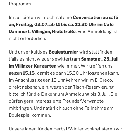
Programm.
Im Juli bieten wir nochmal eine
Conversation au café
an, Freitag, 03.07. ab 11 bis ca. 12.30 Uhr im Café
Dammert, Villingen, Rietstraße
. Eine Anmeldung ist
nicht erforderlich.
Und unser kultiges
Boulesturnier
wird stattfinden
(falls es nicht wieder gewittert) am
Samstag , 25. Juli
im Villinger Kurgarten
wie immer. Wir treffen uns
gegen 15.15
, damit es dann 15.30 Uhr losgehen kann.
Im Anschluss gegen 18 Uhr kehren wir im El Greco,
direkt nebenan, ein, wegen der Tisch-Reservierung
bitte ich für die Einkehr um Anmeldung bis 3. Juli. Sie
dürfen gern interessierte Freunde/Verwandte
mitbringen. Und natürlich auch ohne Teilnahme am
Boulespiel kommen.
Unsere Ideen für den Herbst/Winter konkretisieren wir