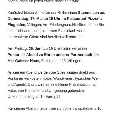
hoffen, dass für jeden etwas dabei sein wird.
Zunächst bieten wir außer der Reihe einen
Stammtisch an,
Donnerstag, 17. Mai ab 19 Uhr im Restaurant-Pizzeria
Flughafen,
Villingen, Am Friedengrund.Hierfür müssen Sie
sich nicht anmelden; kommen Sie einfach vorbei.
Interessierte Gäste sind herzlich willkommen.
Am
Freitag, 29. Juni ab 19 Uhr
bieten wir einen
Pontarlier-Abend zu Ehren unserer Partnerstadt, im
Abt-Gaisser-Haus,
Schulgasse 23, Villingen.
An diesem Abend werden Sie Spezialitäten direkt aus
Pontarlier verkosten, Käse, Wurstwaren, typischen Wein
und Aperitif. Dazu wird es eine kleine Präsentation mit
Fotos von Pontarlier und Umgebung geben.Der
Unkostenbeitrag ist 16 Euro p.P.
Für diesen Abend melden Sie sich bitte bis spätestens 10.