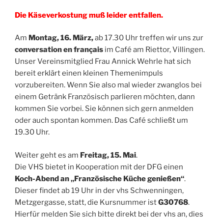
Die Käseverkostung muß leider entfallen.
Am
Montag, 16. März,
ab 17.30 Uhr treffen wir uns zur
conversation en français
im Café am Riettor, Villingen.
Unser Vereinsmitglied Frau Annick Wehrle hat sich
bereit erklärt einen kleinen Themenimpuls
vorzubereiten. Wenn Sie also mal wieder zwanglos bei
einem Getränk Französisch parlieren möchten, dann
kommen Sie vorbei. Sie können sich gern anmelden
oder auch spontan kommen. Das Café schließt um
19.30 Uhr.
Weiter geht es am
Freitag, 15. Mai
.
Die VHS bietet in Kooperation mit der DFG einen
Koch-Abend an „Französische Küche genießen“
.
Dieser findet ab 19 Uhr in der vhs Schwenningen,
Metzgergasse, statt, die Kursnummer ist
G30768
.
Hierfür melden Sie sich bitte direkt bei der vhs an, dies