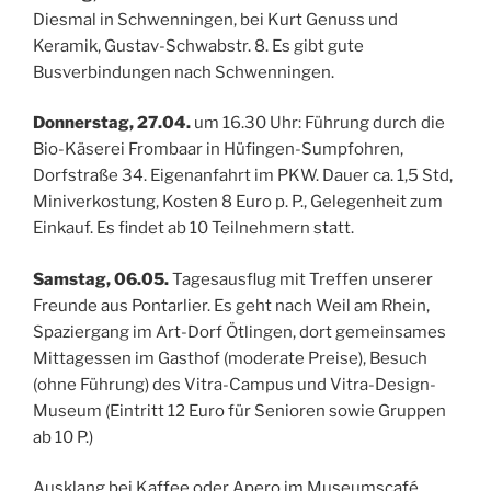
Diesmal in Schwenningen, bei Kurt Genuss und
Keramik, Gustav-Schwabstr. 8. Es gibt gute
Busverbindungen nach Schwenningen.
Donnerstag, 27.04.
um 16.30 Uhr: Führung durch die
Bio-Käserei Frombaar in Hüfingen-Sumpfohren,
Dorfstraße 34. Eigenanfahrt im PKW. Dauer ca. 1,5 Std,
Miniverkostung, Kosten 8 Euro p. P., Gelegenheit zum
Einkauf. Es findet ab 10 Teilnehmern statt.
Samstag, 06.05.
Tagesausflug mit Treffen unserer
Freunde aus Pontarlier. Es geht nach Weil am Rhein,
Spaziergang im Art-Dorf Ötlingen, dort gemeinsames
Mittagessen im Gasthof (moderate Preise), Besuch
(ohne Führung) des Vitra-Campus und Vitra-Design-
Museum (Eintritt 12 Euro für Senioren sowie Gruppen
ab 10 P.)
Ausklang bei Kaffee oder Apero im Museumscafé