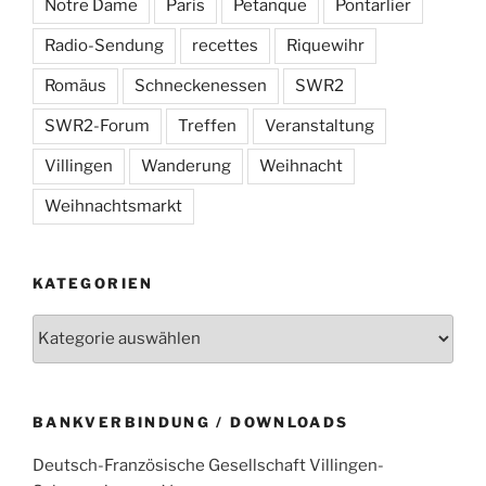
Notre Dame
Paris
Petanque
Pontarlier
Radio-Sendung
recettes
Riquewihr
Romäus
Schneckenessen
SWR2
SWR2-Forum
Treffen
Veranstaltung
Villingen
Wanderung
Weihnacht
Weihnachtsmarkt
KATEGORIEN
Kategorien
BANKVERBINDUNG / DOWNLOADS
Deutsch-Französische Gesellschaft Villingen-