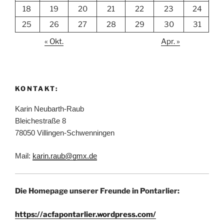
18
19
20
21
22
23
24
25
26
27
28
29
30
31
« Okt.
Apr. »
KONTAKT:
Karin Neubarth-Raub
Bleichestraße 8
78050 Villingen-Schwenningen
Mail:
karin.raub@gmx.de
Die Homepage unserer Freunde in Pontarlier:
https://acfapontarlier.wordpress.com/