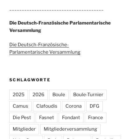
______________________________________
Die Deutsch-Französische Parlamentarische
Versammlung
Die Deutsch-Französische-
Parlamentarische Versammlung
SCHLAGWORTE
2025
2026
Boule
Boule-Turnier
Camus
Clafoudis
Corona
DFG
Die Pest
Fasnet
Fondant
France
Mitglieder
Mitgliederversammlung