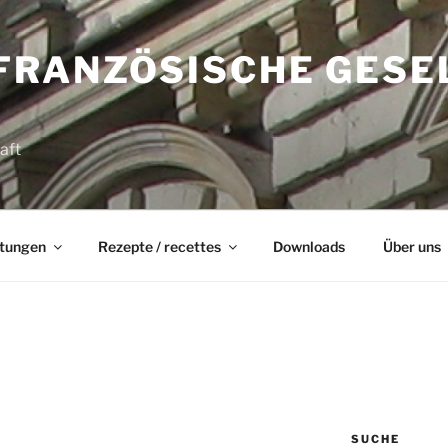
FRANZÖSISCHE GESE
aft
ltungen
Rezepte / recettes
Downloads
Über uns
SUCHE