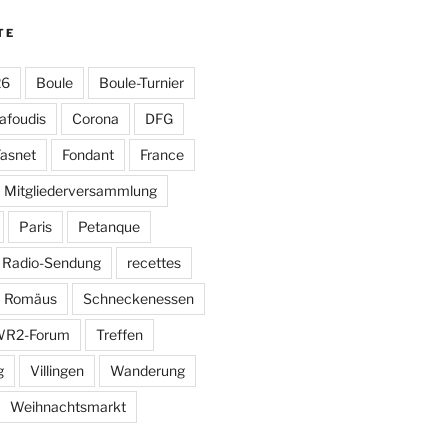
TE
26
Boule
Boule-Turnier
afoudis
Corona
DFG
asnet
Fondant
France
Mitgliederversammlung
Paris
Petanque
Radio-Sendung
recettes
Romäus
Schneckenessen
R2-Forum
Treffen
g
Villingen
Wanderung
Weihnachtsmarkt