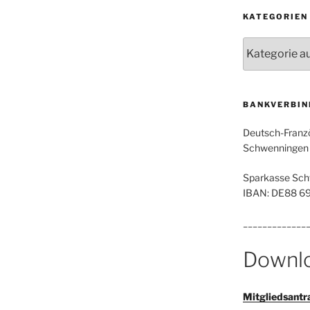
KATEGORIEN
Kategorien
BANKVERBIN
Deutsch-Franzö
Schwenningen e
Sparkasse Sch
IBAN: DE88 6
_____________
Downl
Mitgliedsantr