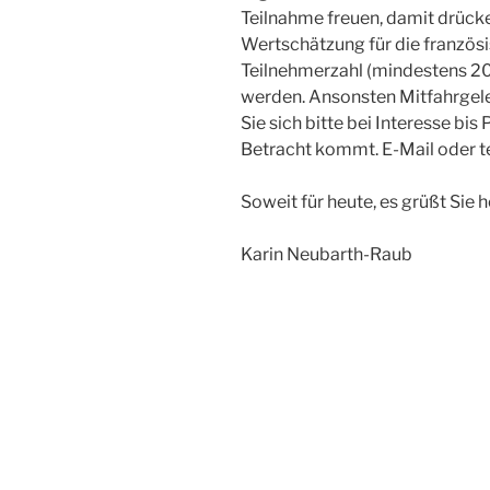
Teilnahme freuen, damit drücke
Wertschätzung für die französi
Teilnehmerzahl (mindestens 20)
werden. Ansonsten Mitfahrgel
Sie sich bitte bei Interesse bis
Betracht kommt. E-Mail oder t
Soweit für heute, es grüßt Sie h
Karin Neubarth-Raub