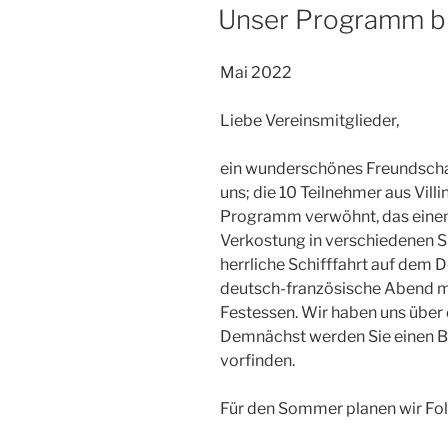
AM
Unser Programm bi
Mai 2022
Liebe Vereinsmitglieder,
ein wunderschönes Freundschaf
uns; die 10 Teilnehmer aus Vil
Programm verwöhnt, das eine
Verkostung in verschiedenen S
herrliche Schifffahrt auf dem
deutsch-französische Abend m
Festessen. Wir haben uns über
Demnächst werden Sie einen B
vorfinden.
Für den Sommer planen wir Fo