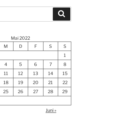
Suchen
Mai 2022
M
D
F
S
S
1
4
5
6
7
8
11
12
13
14
15
18
19
20
21
22
25
26
27
28
29
Juni »