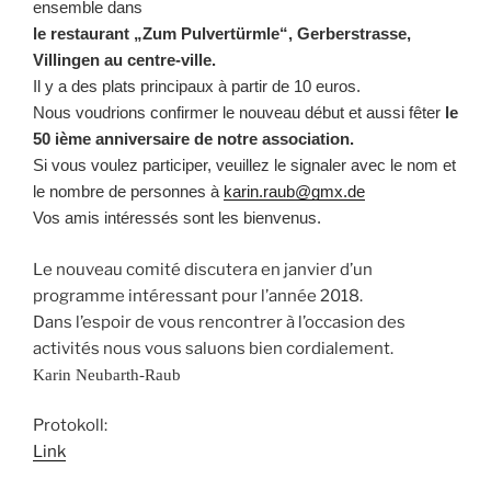
ensemble dans
le restaurant „Zum Pulvertürmle“, Gerberstrasse,
Villingen au centre-ville.
Il y a des plats principaux à partir de 10 euros.
Nous voudrions confirmer le nouveau début et aussi fêter
le
50 ième anniversaire
de notre association.
Si vous voulez participer, veuillez le signaler avec le nom et
le nombre de personnes à
karin.raub@gmx.de
Vos amis intéressés sont les bienvenus.
Le nouveau comité discutera en janvier d’un
programme intéressant pour l’année 2018.
Dans l’espoir de vous rencontrer à l’occasion des
activités nous vous saluons bien cordialement.
Karin Neubarth-Raub
Protokoll:
Link