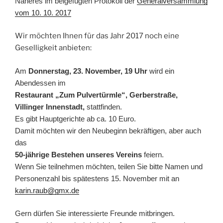
Näheres im beigefügten Protokoll der
Generalversammlung
vom 10. 10. 2017
Wir möchten Ihnen für das Jahr 2017 noch eine
Geselligkeit anbieten:
Am
Donnerstag, 23. November, 19 Uhr
wird ein
Abendessen im
Restaurant „Zum Pulvertürmle“, Gerberstraße,
Villinger Innenstadt,
stattfinden.
Es gibt Hauptgerichte ab ca. 10 Euro.
Damit möchten wir den Neubeginn bekräftigen, aber auch
das
50-jährige Bestehen unseres Vereins
feiern.
Wenn Sie teilnehmen möchten, teilen Sie bitte Namen und
Personenzahl bis spätestens 15. November mit an
karin.raub@gmx.de
Gern dürfen Sie interessierte Freunde mitbringen.