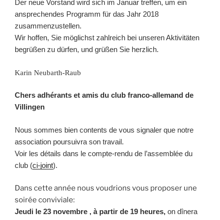
Der neue Vorstand wird sich im Januar treffen, um ein
ansprechendes Programm für das Jahr 2018
zusammenzustellen.
Wir hoffen, Sie möglichst zahlreich bei unseren Aktivitäten
begrüßen zu dürfen, und grüßen Sie herzlich.
Karin Neubarth-Raub
Chers adhérants et amis du club franco-allemand de
Villingen
Nous sommes bien contents de vous signaler que notre
association poursuivra son travail.
Voir les détails dans le compte-rendu de l’assemblée du
club (
ci-joint
).
Dans cette année nous voudrions vous proposer une
soirée conviviale:
Jeudi le 23 novembre , à partir de 19 heures,
on dînera