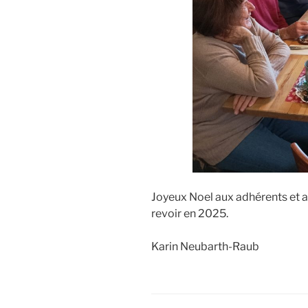
Joyeux Noel aux adhérents et a
revoir en 2025.
Karin Neubarth-Raub