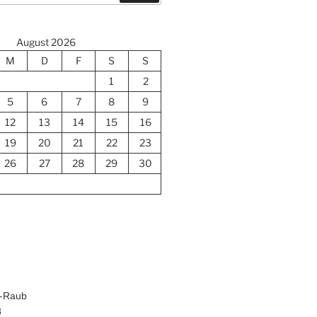
August 2026
M
D
F
S
S
1
2
5
6
7
8
9
12
13
14
15
16
19
20
21
22
23
26
27
28
29
30
h-Raub
8