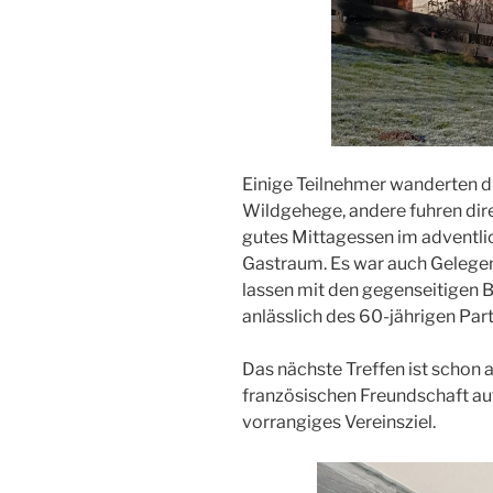
Einige Teilnehmer wanderten d
Wildgehege, andere fuhren dire
gutes Mittagessen im adventl
Gastraum. Es war auch Gelegenh
lassen mit den gegenseitigen B
anlässlich des 60-jährigen Par
Das nächste Treffen ist schon 
französischen Freundschaft au
vorrangiges Vereinsziel.