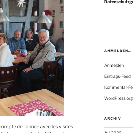
Datenschutzg
ANMELDEN…
Anmelden
Eintrags-Feed
Kommentar-Fe
WordPress.org
ARCHIV
 compte de l’année avec les visites
Juli 2026