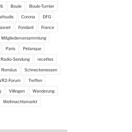
26
Boule
Boule-Turnier
afoudis
Corona
DFG
asnet
Fondant
France
Mitgliederversammlung
Paris
Petanque
Radio-Sendung
recettes
Romäus
Schneckenessen
R2-Forum
Treffen
g
Villingen
Wanderung
Weihnachtsmarkt