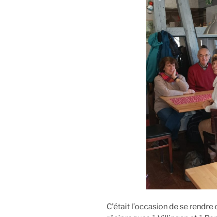
C’était l’occasion de se rendre