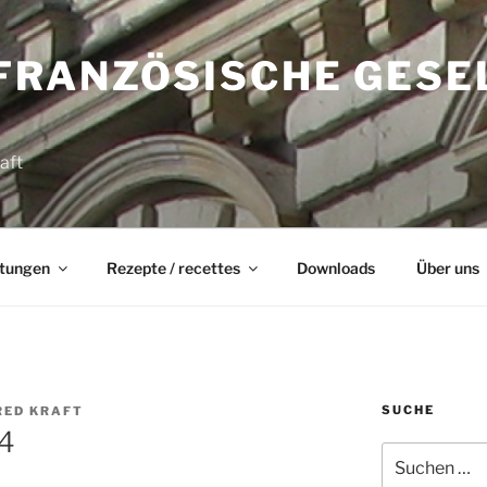
FRANZÖSISCHE GESE
aft
ltungen
Rezepte / recettes
Downloads
Über uns
SUCHE
ED KRAFT
4
Suchen
nach: