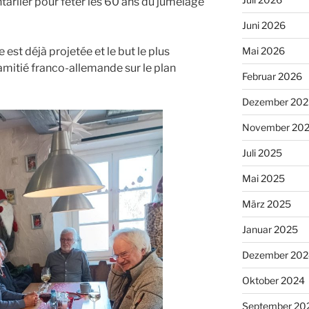
ntarlier pour fêter les 60 ans du jumelage
Juni 2026
Mai 2026
est déjà projetée et le but le plus
’amitié franco-allemande sur le plan
Februar 2026
Dezember 202
November 20
Juli 2025
Mai 2025
März 2025
Januar 2025
Dezember 202
Oktober 2024
September 20