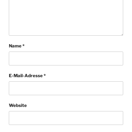
Name
*
E-Mail-Adresse
*
Website