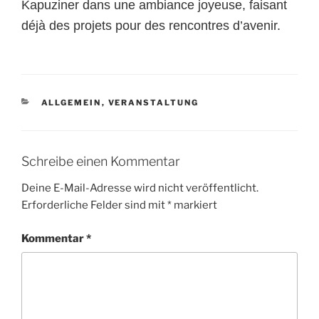
Kapuziner dans une ambiance joyeuse, faisant
déjà des projets pour des rencontres d’avenir.
KATEGORIEN
ALLGEMEIN
,
VERANSTALTUNG
Schreibe einen Kommentar
Deine E-Mail-Adresse wird nicht veröffentlicht.
Erforderliche Felder sind mit
*
markiert
Kommentar
*