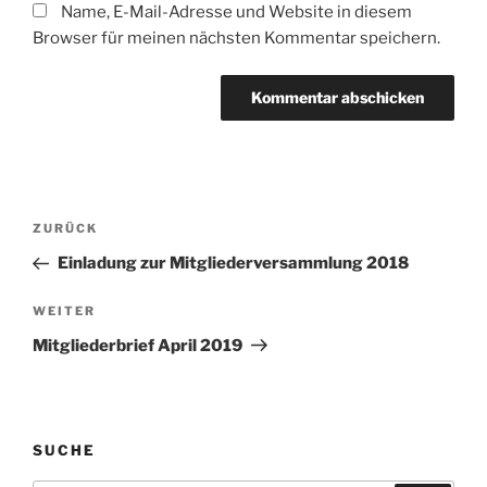
Name, E-Mail-Adresse und Website in diesem
Browser für meinen nächsten Kommentar speichern.
Beitragsnavigation
Vorheriger
ZURÜCK
Beitrag
Einladung zur Mitgliederversammlung 2018
Nächster
WEITER
Beitrag
Mitgliederbrief April 2019
SUCHE