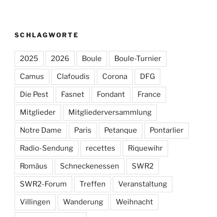
SCHLAGWORTE
2025
2026
Boule
Boule-Turnier
Camus
Clafoudis
Corona
DFG
Die Pest
Fasnet
Fondant
France
Mitglieder
Mitgliederversammlung
Notre Dame
Paris
Petanque
Pontarlier
Radio-Sendung
recettes
Riquewihr
Romäus
Schneckenessen
SWR2
SWR2-Forum
Treffen
Veranstaltung
Villingen
Wanderung
Weihnacht